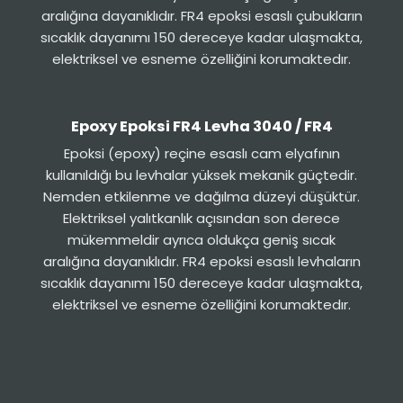
aralığına dayanıklıdır. FR4 epoksi esaslı çubukların
sıcaklık dayanımı 150 dereceye kadar ulaşmakta,
elektriksel ve esneme özelliğini korumaktedır.
Epoxy Epoksi FR4 Levha 3040 / FR4
Epoksi (epoxy) reçine esaslı cam elyafının
kullanıldığı bu levhalar yüksek mekanik güçtedir.
Nemden etkilenme ve dağılma düzeyi düşüktür.
Elektriksel yalıtkanlık açısından son derece
mükemmeldir ayrıca oldukça geniş sıcak
aralığına dayanıklıdır. FR4 epoksi esaslı levhaların
sıcaklık dayanımı 150 dereceye kadar ulaşmakta,
elektriksel ve esneme özelliğini korumaktedır.