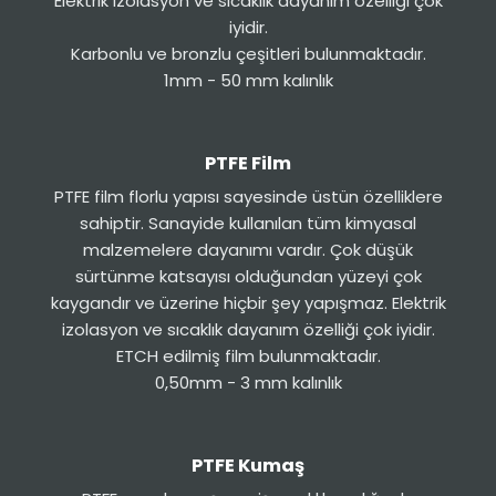
Elektrik izolasyon ve sıcaklık dayanım özelliği çok
iyidir.
Karbonlu ve bronzlu çeşitleri bulunmaktadır.
1mm - 50 mm kalınlık
PTFE Film
PTFE film florlu yapısı sayesinde üstün özelliklere
sahiptir. Sanayide kullanılan tüm kimyasal
malzemelere dayanımı vardır. Çok düşük
sürtünme katsayısı olduğundan yüzeyi çok
kaygandır ve üzerine hiçbir şey yapışmaz. Elektrik
izolasyon ve sıcaklık dayanım özelliği çok iyidir.
ETCH edilmiş film bulunmaktadır.
0,50mm - 3 mm kalınlık
PTFE Kumaş