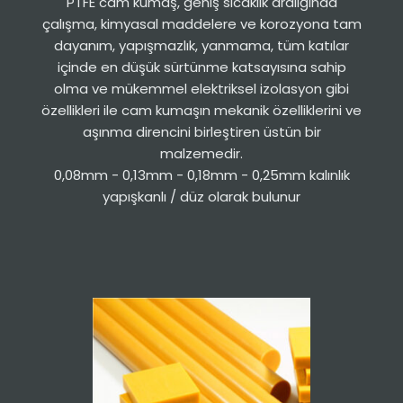
PTFE cam kumaş, geniş sıcaklık aralığında
çalışma, kimyasal maddelere ve korozyona tam
dayanım, yapışmazlık, yanmama, tüm katılar
içinde en düşük sürtünme katsayısına sahip
olma ve mükemmel elektriksel izolasyon gibi
özellikleri ile cam kumaşın mekanik özelliklerini ve
aşınma direncini birleştiren üstün bir
malzemedir.
0,08mm - 0,13mm - 0,18mm - 0,25mm kalınlık
yapışkanlı / düz olarak bulunur