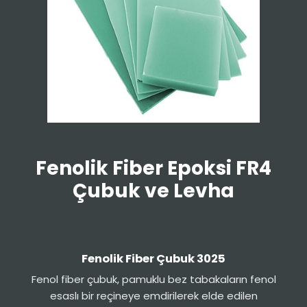
Fenolik Fiber Epoksi FR4
Çubuk ve Levha
Fenolik Fiber Çubuk 3025
Fenol fiber çubuk, pamuklu bez tabakaların fenol
esaslı bir reçineye emdirilerek elde edilen