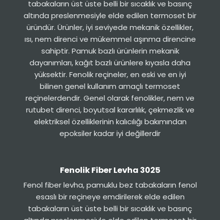
tabakaların üst üste belli bir sıcaklık ve basınç
altında preslenmesiyle elde edilen termoset bir
üründür. Ürünler, iyi seviyede mekanik özellikler,
ısı, nem direnci ve mükemmel aşınma direncine
sahiptir. Pamuk bazlı ürünlerin mekanik
dayanımları, kağıt bazlı ürünlere kıyasla daha
yüksektir. Fenolik reçineler, en eski ve en iyi
bilinen genel kullanım amaçlı termoset
reçinelerdendir. Genel olarak fenolikler, nem ve
rutubet direnci, boyutsal kararlılık, çekmezlik ve
elektriksel özelliklerinin kalıcılığı bakımından
epoksiler kadar iyi değillerdir
Fenolik Fiber Levha 3025
Fenol fiber levha, pamuklu bez tabakaların fenol
esaslı bir reçineye emdirilerek elde edilen
tabakaların üst üste belli bir sıcaklık ve basınç