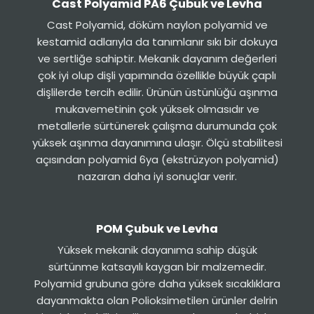
Cast Polyamid PA6 Çubuk ve Levha
Cast Polyamid, döküm naylon polyamid ve
kestamid adlarıyla da tanımlanır sıkı bir dokuya
ve sertliğe sahiptir. Mekanik dayanım değerleri
çok iyi olup dişli yapımında özellikle büyük çaplı
dişlilerde tercih edilir. Ürünün üstünlüğü aşınma
mukavemetinin çok yüksek olmasıdır ve
metallerle sürtünerek çalışma durumunda çok
yüksek aşınma dayanımına ulaşır. Ölçü stabilitesi
açısından polyamid 6ya (ekstrüzyon polyamid)
nazaran daha iyi sonuçlar verir.
POM Çubuk ve Levha
Yüksek mekanik dayanıma sahip düşük
sürtünme katsayılı kaygan bir malzemedir.
Polyamid grubuna göre daha yüksek sıcaklıklara
dayanmakta olan Polioksimetilen ürünler delrin