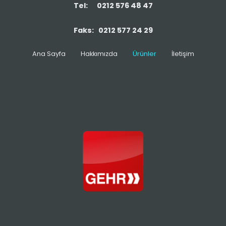
Tel: 0212 576 48 47
Faks: 0212 577 24 29
Ana Sayfa
Hakkımızda
Ürünler
İletişim