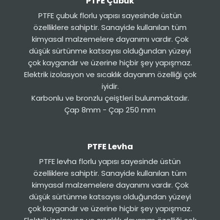
PTFE Çubuk
PTFE çubuk florlu yapısı sayesinde üstün
özelliklere sahiptir. Sanayide kullanılan tüm
kimyasal malzemelere dayanımı vardır. Çok
düşük sürtünme katsayısı olduğundan yüzeyi
çok kaygandır ve üzerine hiçbir şey yapışmaz.
Elektrik izolasyon ve sıcaklık dayanım özelliği çok
iyidir.
Karbonlu ve bronzlu çeiştleri bulunmaktadır.
Çap 8mm - Çap 250 mm
PTFE Levha
PTFE levha florlu yapısı sayesinde üstün
özelliklere sahiptir. Sanayide kullanılan tüm
kimyasal malzemelere dayanımı vardır. Çok
düşük sürtünme katsayısı olduğundan yüzeyi
çok kaygandır ve üzerine hiçbir şey yapışmaz.