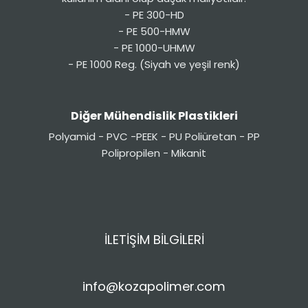
- PE 300-HD
- PE 500-HMW
- PE 1000-UHMW
- PE 1000 Reg. (Siyah ve yeşil renk)
Diğer Mühendislik Plastikleri
Polyamid - PVC -PEEK - PU Poliüretan - PP
Polipropilen - Mikanit
İLETİŞİM BİLGİLERİ
info@kozapolimer.com