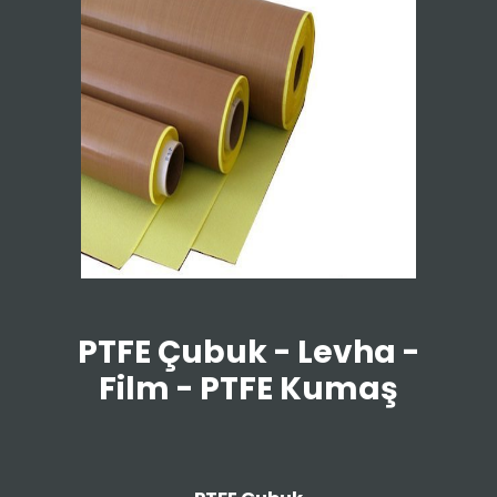
PTFE Çubuk - Levha -
Film - PTFE Kumaş